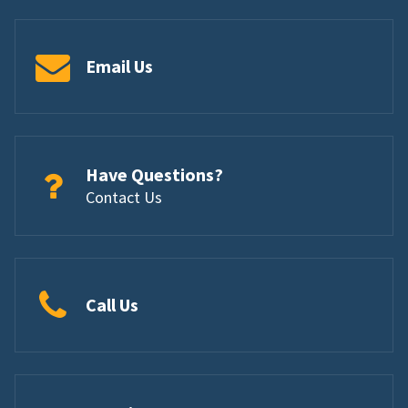
Email Us
Have Questions?
Contact Us
Call Us