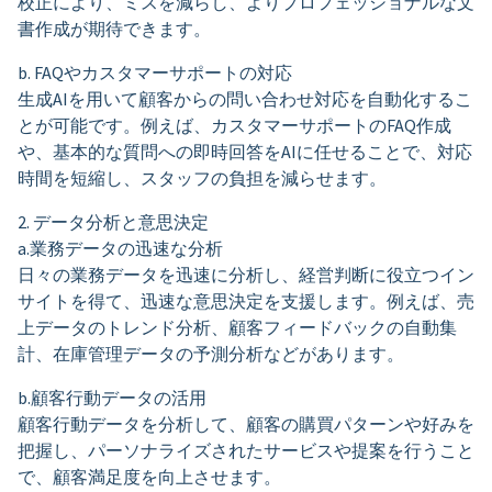
校正により、ミスを減らし、よりプロフェッショナルな文
書作成が期待できます。
b. FAQやカスタマーサポートの対応
生成AIを用いて顧客からの問い合わせ対応を自動化するこ
とが可能です。例えば、カスタマーサポートのFAQ作成
や、基本的な質問への即時回答をAIに任せることで、対応
時間を短縮し、スタッフの負担を減らせます。
2. データ分析と意思決定
a.業務データの迅速な分析
日々の業務データを迅速に分析し、経営判断に役立つイン
サイトを得て、迅速な意思決定を支援します。例えば、売
上データのトレンド分析、顧客フィードバックの自動集
計、在庫管理データの予測分析などがあります。
b.顧客行動データの活用
顧客行動データを分析して、顧客の購買パターンや好みを
把握し、パーソナライズされたサービスや提案を行うこと
で、顧客満足度を向上させます。