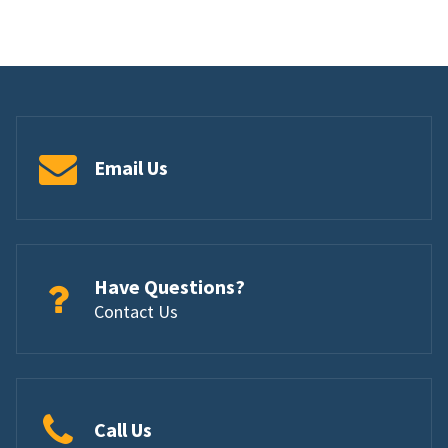
Email Us
Have Questions?
Contact Us
Call Us