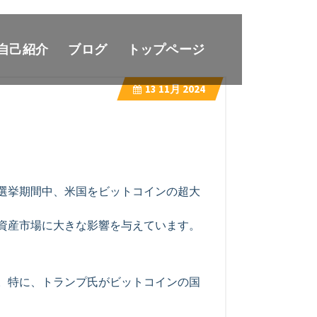
自己紹介
ブログ
トップページ
13
11月 2024
選挙期間中、米国をビットコインの超大
資産市場に大きな影響を与えています。
。特に、トランプ氏がビットコインの国