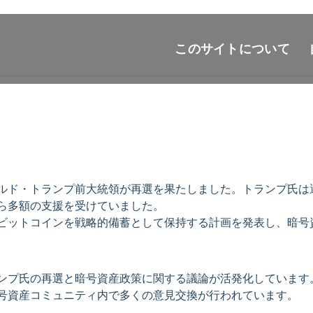
このサイトについて
ルド・トランプ前大統領が再選を果たしました。トランプ氏は
ら多額の支援を受けていました。
ビットコインを戦略的備蓄として保持する計画を発表し、暗号
ンプ氏の再選と暗号資産政策に関する議論が活発化しています
号資産コミュニティ内で多くの意見交換が行われています。