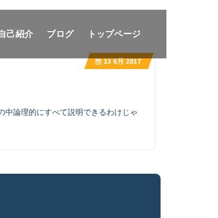
自己紹介
ブログ
トップページ
13
6月 2017
の中論理的にすべて説明できるわけじゃ