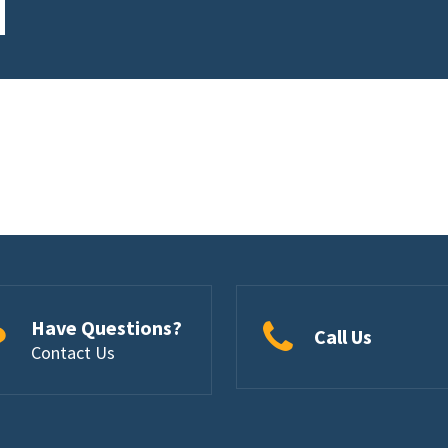
Have Questions?
Call Us
Contact Us